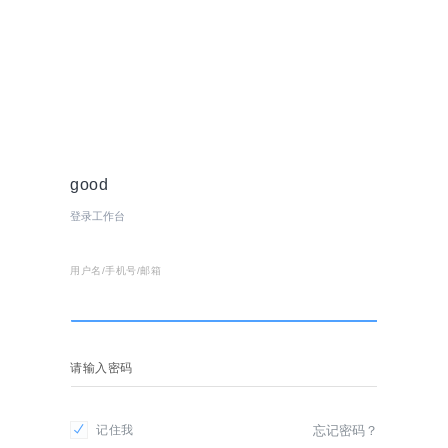
good
登录工作台
用户名/手机号/邮箱
请输入密码
记住我
忘记密码？